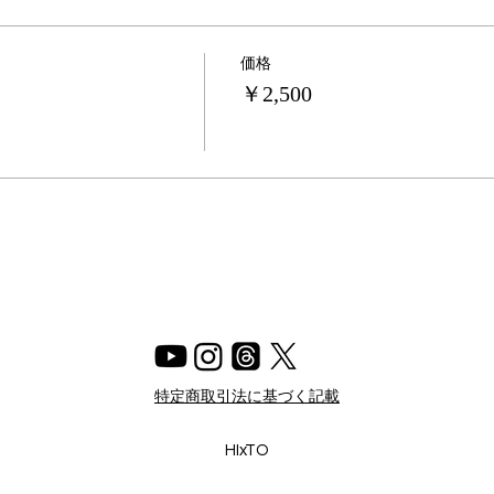
価格
￥2,500
特定商取引法に基づく記載
​HIxTO