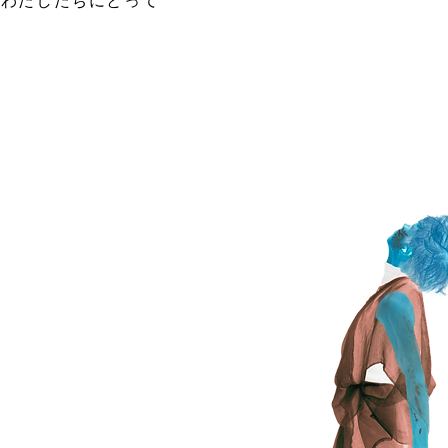
、わたしたちにとって
。