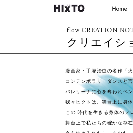
Home
flow CREATION NO
クリエイシ
漫画家・手塚治虫の名作「火
コンテンポラリーダンスと
バレリーナに心を奪われヘ
我々ヒクトは、舞台上に身
この 時代を生きる身体のフロ
舞台上で私たちの確かな存在