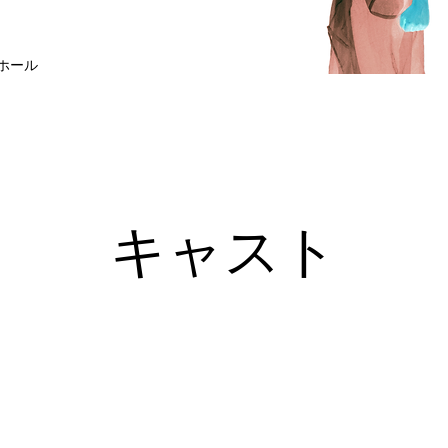
ホール
​キャスト