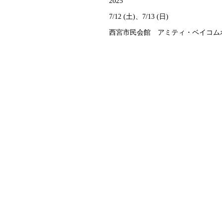
2025
7/12 (土)、7/13 (日)
西宮市民会館 アミティ・ベイコム