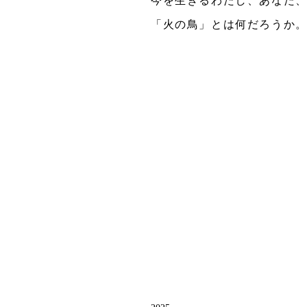
今を生きるわたし、あなた
「火の鳥」とは何だろうか