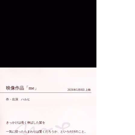
​映像作品「me」
2026年5月8日 上映
​作・出演 ハルヒ
きっかけは長く伸ばした髪を
一気に切ったらまわりは驚くだろうか、というだけのこと。