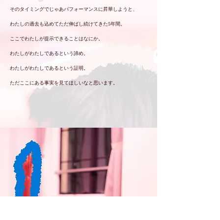
そのタイミングでじゃあパフォーマンスに昇華しようと、
わたしの過去も込めてただ伸ばし続けてきた5年間。
ここでわたしが提示できることはなにか。
わたしがわたしであるという諦め。
わたしがわたしであるという証明。
ただここにある事実を見てほしいなと思います。