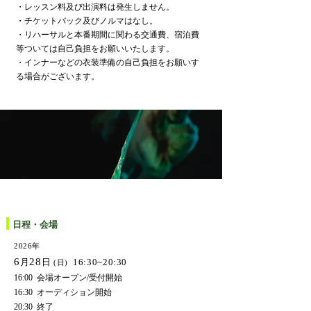
・レッスン料及び出演料は発生しません。​
・チケットバック及びノルマはなし。
・リハーサルと本番期間に関わる交通費、宿泊費
等ついては自己負担をお願いいたします。
・インナーなどの衣装準備の自己負担をお願いす
る場合がございます。
日程・会場
2026年
6
28
月
日
16:30~20:30
(日)
16:00 会場オープン/受付開始
16:30 オーディション開始
20:30 終了