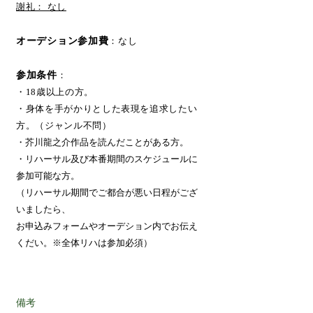
謝礼： なし
オーデション参加費
：なし​
参加条件
：
・18歳以上の方。
・身体を手がかりとした表現を追求したい
方。（ジャンル不問）
・
芥川龍之介
作品を読んだことがある方。
・リハーサル及び本番期間のスケジュールに
参加可能な方。
（リハーサル期間でご都合が悪い日程がござ
いましたら、
お申込みフォームやオーデション内でお伝え
くだい。※全体リハは参加必須）
備考