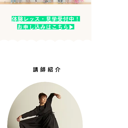
体験レッス・見学受付中！
​お申し込み
​はこちら▶︎
講師紹介