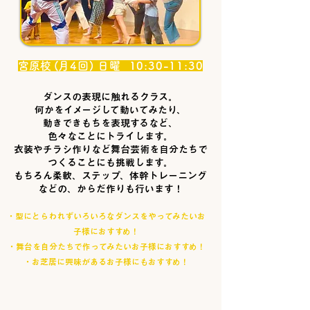
宮原校
(月4回) 日曜 10:30-11:30
​ダンスの表現に触れるクラス。
何かをイメージして動いてみたり、
動きできもちを表現するなど、
色々なことにトライします。
衣装やチラシ作りなど舞台芸術を自分たちで
つくることにも挑戦します。
もちろん柔軟、ステップ、体幹トレーニング
などの、からだ作りも行います！
・型にとらわれずいろいろなダンスをやってみたいお
子様におすすめ！
・舞台を自分たちで作ってみたいお子様におすすめ！
​・お芝居に興味があるお子様にもおすすめ！