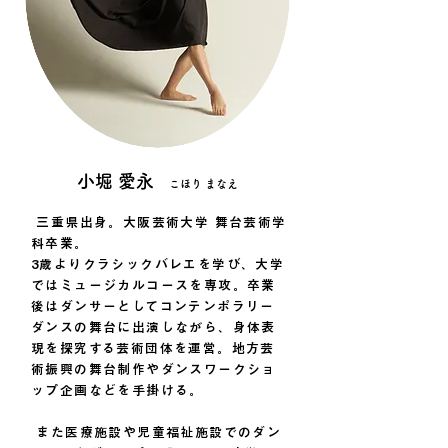
小堀 愛永
こほり まなえ
三重県出身。大阪芸術大学 舞台芸術学
科卒業。
3歳よりクラシックバレエを学び、大学
ではミュージカルコースを専攻。卒業
後はダンサーとしてコンテンポラリー
ダンスの舞台に出演しながら、身体表
現を探究する芸術団体を運営。地方芸
術振興の舞台制作やダンスワークショ
ップ企画などを手掛ける。
​ また医療施設や児童福祉施設でのダン