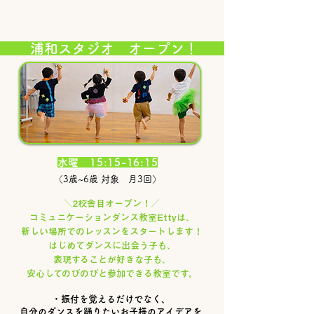
浦和スタジオ オープン​！
水
曜 15:15-16:15
（3歳~6歳 対象 月3回）
＼2校舎目オープン！／
コミュニケーションダンス教室Ettyは、
新しい場所でのレッスンをスタートします！
はじめてダンスに出会う子も、
表現することが好きな子も、
安心してのびのびと参加できる教室です。
・振付を覚えるだけでなく、
自分のダンスを踊りたいお子様のアイデアを